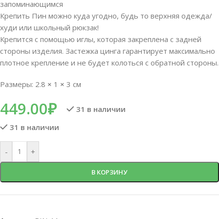
запоминающимся
Крепить Пин можно куда угодно, будь то верхняя одежда/
худи или школьный рюкзак!
Крепится с помощью иглы, которая закреплена с задней
стороны изделия. Застежка цинга гарантирует максимально
плотное крепление и не будет колоться с обратной стороны.
Размеры: 2.8
×
1
×
3 см
449.00
₽
31 в наличии
31 в наличии
-
+
В КОРЗИНУ