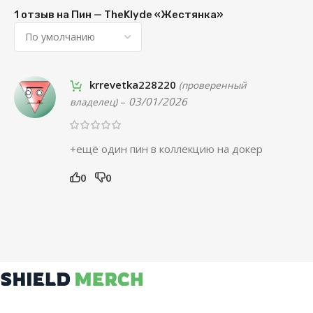
1 отзыв на
Пин — TheKlyde «Жестянка»
krrevetka228220
(проверенный
–
03/01/2026
владелец)
+ещё один пин в коллекцию на докер
0
0