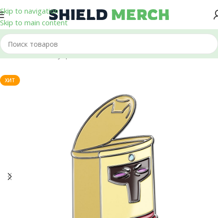
Skip to navigation
Skip to main content
Главная
/
Аксессуары
/
Пины
ХИТ