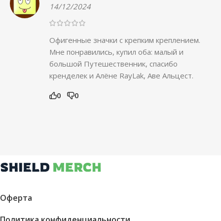
14/12/2024
Офигенные значки с крепким креплением.
Мне понравились, купил оба: малый и
большой Путешественник, спасибо
кренделек и Алёне RayLak, Аве Альцест.
0
0
Оферта
Политика конфиденциальности