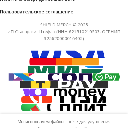
Пользовательское соглашение
SHIELD MERCH © 2025
ИП Ставараки Штефан (ИНН 621510210503, ОГРНИП
325620000016405)
Мы используем файлы cookie для улучшения
Значок — Alcest «Малый