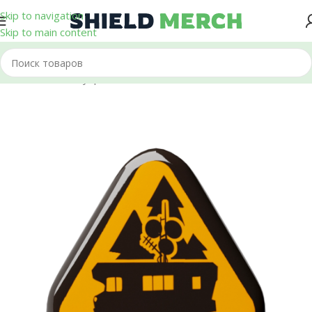
Skip to navigation
Skip to main content
Главная
/
Аксессуары
/
Значки