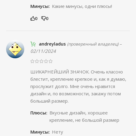
Минусы:
Какие минусы, одни плюсы!
0
0
andreyladus
–
(проверенный владелец)
02/11/2024
ШИКАРНЕЙШИЙ ЗНАЧОК. Очень классно
блестит, крепление крепкое и, как я думаю,
прослужит долго. Мне очень нравится
дизайн и, по возможности, закажу потом
больший размер.
Плюсы:
Вкусные дизайн, хорошее
крепление, не большой размер
Минусы:
Нету