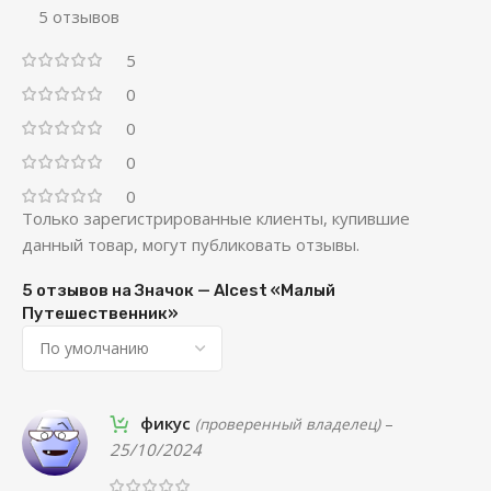
5 отзывов
5
0
0
0
0
Только зарегистрированные клиенты, купившие
данный товар, могут публиковать отзывы.
5 отзывов на
Значок — Alcest «Малый
Путешественник»
фикус
–
(проверенный владелец)
25/10/2024