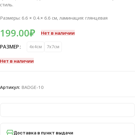
стиль.
Размеры: 6.6
×
0.4.
×
6.6 см, ламинация: глянцевая
199.00
₽
Нет в наличии
РАЗМЕР
4x4см
7х7см
Нет в наличии
Артикул:
BADGE-10
Доставка в пункт выдачи