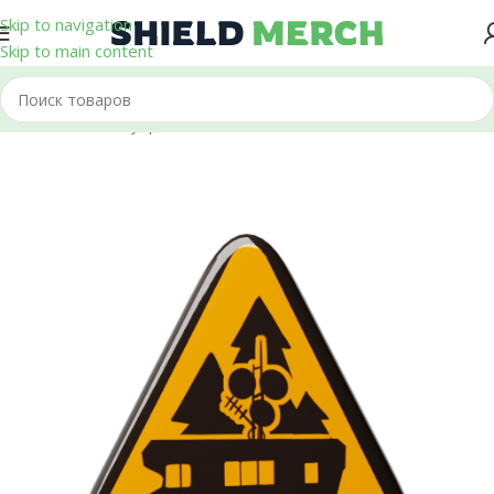
Skip to navigation
Skip to main content
Главная
/
Аксессуары
/
Значки