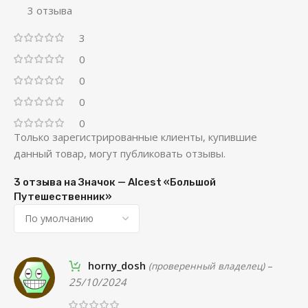
3 отзыва
3
0
0
0
0
Только зарегистрированные клиенты, купившие
данный товар, могут публиковать отзывы.
3 отзыва на
Значок — Alcest «Большой
Путешественник»
horny_dosh
–
(проверенный владелец)
25/10/2024