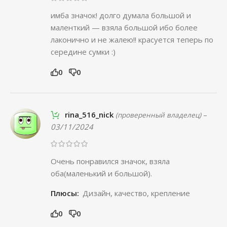
имба значок! долго думала большой и
маленткий — взяла большой ибо более
лаконично и не жалею!! красуется теперь по
середине сумки :)
0
0
rina_516_nick
–
(проверенный владелец)
03/11/2024
Очень понравился значок, взяла
оба(маленький и большой).
Плюсы:
Дизайн, качество, крепление
0
0