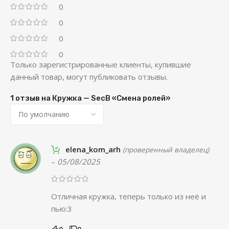
0
0
0
0
Только зарегистрированные клиенты, купившие
данный товар, могут публиковать отзывы.
1 отзыв на
Кружка — SecB «Смена ролей»
elena_kom_arh
(проверенный владелец)
–
05/08/2025
Отличная кружка, теперь только из неё и
пью:3