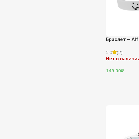
Браслет — Al
5.0
(2)
Нет в наличи
149.00
₽