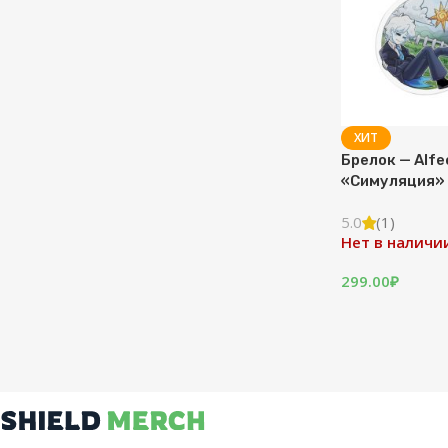
ХИТ
Брелок — Alf
«Симуляция»
5.0
(1)
Нет в наличи
299.00
₽