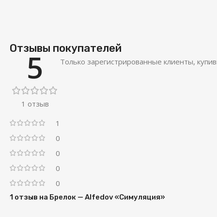
Отзывы покупателей
5
Только зарегистрированные клиенты, купив
1 отзыв
1
0
0
0
0
1 отзыв на
Брелок — Alfedov «Симуляция»