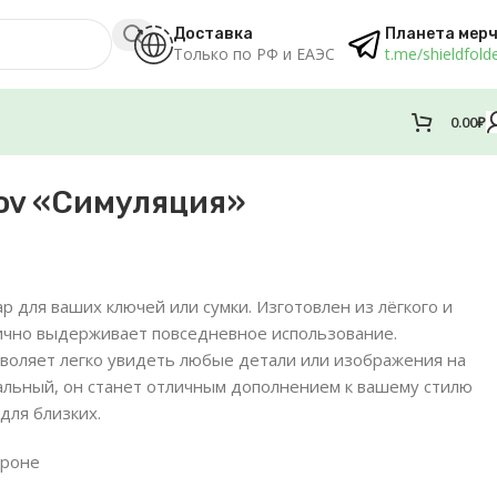
Доставка
Планета мер
Только по РФ и ЕАЭС
t.me/shieldfold
0.00
₽
dov «Симуляция»
р для ваших ключей или сумки. Изготовлен из лёгкого и
лично выдерживает повседневное использование.
воляет легко увидеть любые детали или изображения на
альный, он станет отличным дополнением к вашему стилю
для близких.
ороне