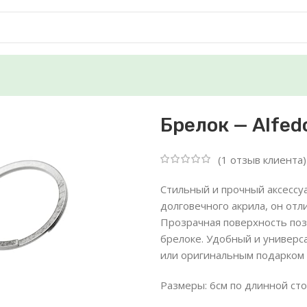
ия»
Брелок — Alfe
(
1
отзыв клиента)
Стильный и прочный аксессуа
долговечного акрила, он от
Прозрачная поверхность поз
брелоке. Удобный и универс
или оригинальным подарком 
Размеры: 6см по длинной ст