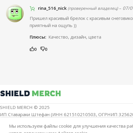
rina_516_nick
–
07/0
(проверенный владелец)
Пришел красивый брелок с красивым снеговико
приятный на ощупь ))
Плюсы:
Качество, дизайн, цвета
0
0
SHIELD MERCH © 2025
ИП Ставараки Штефан (ИНН 621510210503, ОГРНИП 32562
Мы используем файлы cookie для улучшения качества раб