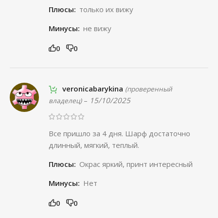
Плюсы:
только их вижу
Минусы:
не вижу
0
0
veronicabarykina
(проверенный
–
15/10/2025
владелец)
Все пришло за 4 дня. Шарф достаточно
длинный, мягкий, теплый.
Плюсы:
Окрас яркий, принт интересный
Минусы:
Нет
0
0