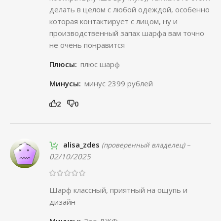
делать в целом с любой одеждой, особенно
которая контактирует с лицом, ну и
производственный запах шарфа вам точно
не очень понравится
Плюсы:
плюс шарф
Минусы:
минус 2399 рублей
2
0
alisa_zdes
–
(проверенный владелец)
02/10/2025
Шарф классный, приятный на ощупь и
дизайн