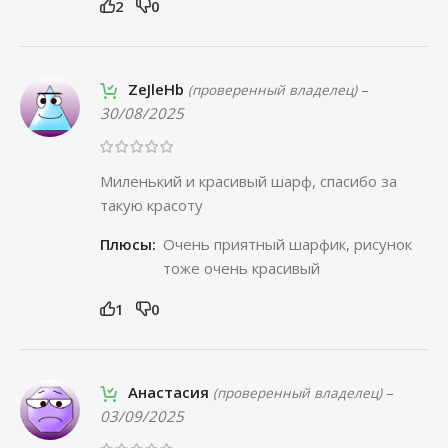
2
0
ZeJleHb
–
(проверенный владелец)
30/08/2025
Миленький и красивый шарф, спасибо за
такую красоту
Плюсы:
Очень приятный шарфик, рисунок
тоже очень красивый
1
0
Анастасия
–
(проверенный владелец)
03/09/2025