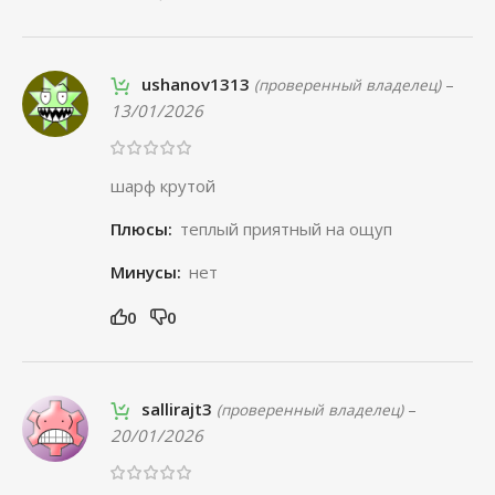
ushanov1313
–
(проверенный владелец)
13/01/2026
шарф крутой
Плюсы:
теплый приятный на ощуп
Минусы:
нет
0
0
sallirajt3
–
(проверенный владелец)
20/01/2026