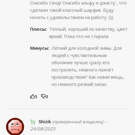
Спасибо Сенд! Спасибо альфу и джасту , что
сделали такой классный шарфик. Буду
носить с удовольствием на работу :)))
Плюсы:
Тёплый, хороший по качеству, цвет
яркий. Пока что не стирала
Минусы:
Лёгкий для холодной зимы. Для
людей с чувствительным
обоняние лучше сразу его
пострелять, немного пахнет
производством? Как новая вещь,
но немного резкий запах.
5
0
Shizik
–
(проверенный владелец)
24/08/2025