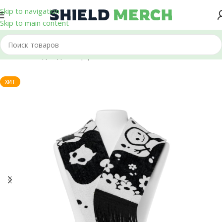
Skip to navigation
Skip to main content
Главная
/
Одежда
/
Шарфы
ХИТ