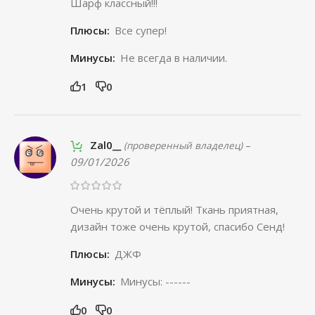
Шарф классный!!!
Плюсы:
Все супер!
Минусы:
Не всегда в наличии.
1
0
Zal0__
–
(проверенный владелец)
09/01/2026
Очень крутой и тёплый! Ткань приятная,
дизайн тоже очень крутой, спасибо Сенд!
Плюсы:
ДЖФ
Минусы:
Минусы: ------
0
0