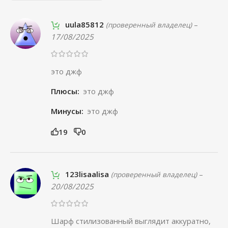
uula85812
–
(проверенный владелец)
17/08/2025
это джф
Плюсы:
это джф
Минусы:
это джф
19
0
123lisaalisa
–
(проверенный владелец)
20/08/2025
Шарф стилизованный выглядит аккуратно,