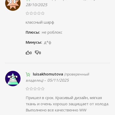
28/10/2025
классный шарф
Плюсы:
не роблокс
Минусы:
д*ф
0
0
luisakhomutova
(проверенный
–
05/11/2025
владелец)
Пришел в срок. Красивый дизайн, мягкая
ткань и очень хорошо защищает от холода.
Выполнено все качественно WW