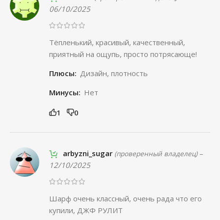
06/10/2025
Тёпленький, красивый, качественный,
приятный на ощупь, просто потрясающе!
Плюсы:
Дизайн, плотность
Минусы:
Нет
1
0
arbyzni_sugar
–
(проверенный владелец)
12/10/2025
Шарф очень классный, очень рада что его
купили, ДЖФ РУЛИТ