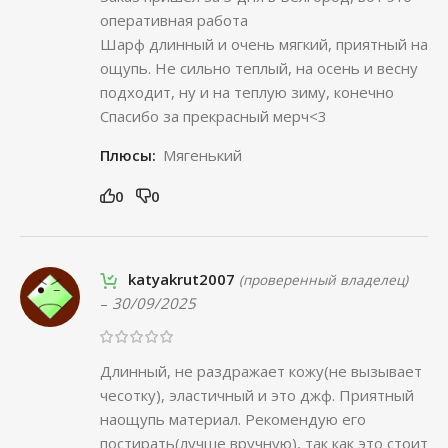
оперативная работа
Шарф длинный и очень мягкий, приятный на
ощупь. Не сильно теплый, на осень и весну
подходит, ну и на теплую зиму, конечно
Спасибо за прекрасный мерч<3
Плюсы:
Мягенький
0
0
katyakrut2007
(проверенный владелец)
–
30/09/2025
Длинный, не раздражает кожу(не вызывает
чесотку), эластичный и это джф. Приятный
наощупь материал. Рекомендую его
постирать(лучше вручную), так как это стоит