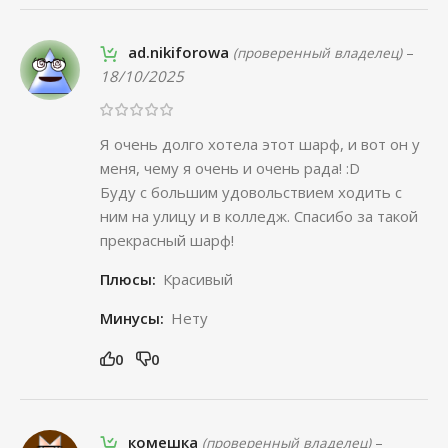
ad.nikiforowa
–
(проверенный владелец)
18/10/2025
Я очень долго хотела этот шарф, и вот он у
меня, чему я очень и очень рада! :D
Буду с большим удовольствием ходить с
ним на улицу и в колледж. Спасибо за такой
прекрасный шарф!
Плюсы:
Красивый
Минусы:
Нету
0
0
комешка
–
(проверенный владелец)