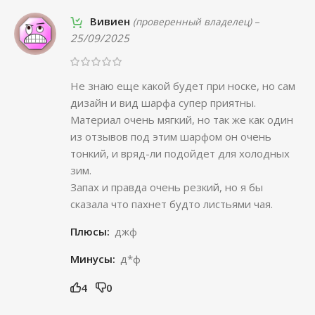
Вивиен
–
(проверенный владелец)
25/09/2025
Не знаю еще какой будет при носке, но сам
дизайн и вид шарфа супер приятны.
Материал очень мягкий, но так же как один
из отзывов под этим шарфом он очень
тонкий, и вряд-ли подойдет для холодных
зим.
Запах и правда очень резкий, но я бы
сказала что пахнет будто листьями чая.
Плюсы:
джф
Минусы:
д*ф
4
0