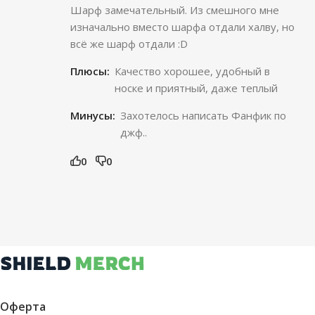
Шарф замечательный. Из смешного мне
изначально вместо шарфа отдали халву, но
всё же шарф отдали :D
Плюсы:
Качество хорошее, удобный в
носке и приятный, даже теплый
Минусы:
Захотелось написать Фанфик по
джф..
0
0
Оферта