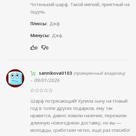
Чотенький шарф. Такой мягкий, приятный на
ощупь.
Плюсы:
Джф
Минусы:
Джф.
0
0
sannikova0103
(проверенный владелец)
–
09/01/2026
Шарф потрясающий! Купила сыну на Новый
год в толпе других подарков, ему так
нравится, давно ловили наличие, пережили
длинную новогоднюю доставку, но вы —
молодцы, сработали четко, ещё раз спасибо!