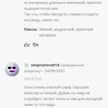
по материалу довольно мягенький, приятно
ощущается на шее
Так что, чтобы смотреть стримы и ходить
на улицу, самое-то)
Плюсы:
Мягкий, аккуратный, приятный
материал
2
0
okuprianova918
(проверенный
–
24/08/2025
владелец)
Оооо очень класный шарф. Хорошие
качество и тёплый. Думаю на зиму не
подойдет, но вот осень и нём для холодной
земы то что надо.