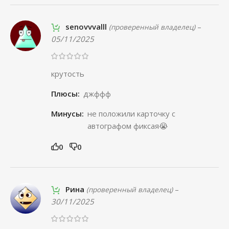
senovvvalll
–
(проверенный владелец)
05/11/2025
крутость
Плюсы:
джффф
Минусы:
не положили карточку с
автографом фиксая😭
0
0
Рина
–
(проверенный владелец)
30/11/2025