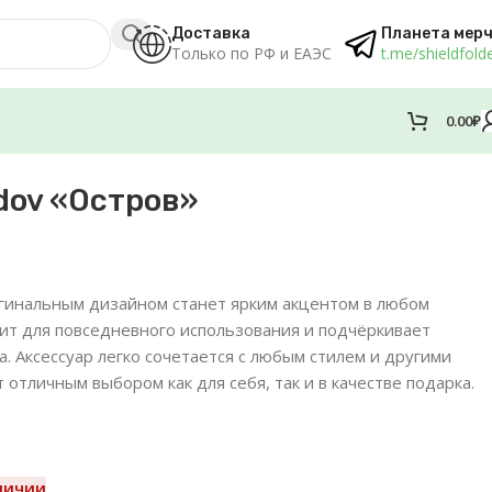
Доставка
Планета мер
Только по РФ и ЕАЭС
t.me/shieldfold
0.00
₽
dov «Остров»
игинальным дизайном станет ярким акцентом в любом
ит для повседневного использования и подчёркивает
 Аксессуар легко сочетается с любым стилем и другими
 отличным выбором как для себя, так и в качестве подарка.
личии