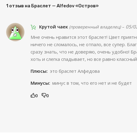
1 отзыв на
Браслет — Alfedov «Остров»
Крутой чаек
–
05/0
(проверенный владелец)
Мне очень нравится этот браслет! Цвет прият
ничего не сломалось, не отпало, все супер. Бла
сразу знать, что не доверяю, очень удобно! Б
хоть и слегка спадывает, но все равно классный
Плюсы:
это браслет Алфедова
Минусы:
минус в том, что его нет и не будет
0
0