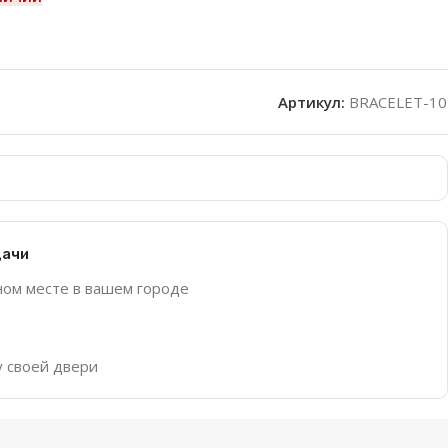
Артикул:
BRACELET-10
дачи
ном месте в вашем городе
у своей двери