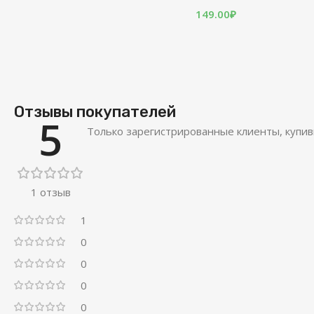
149.00
₽
Отзывы покупателей
5
Только зарегистрированные клиенты, купив
1 отзыв
1
0
0
0
0