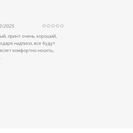
2/2025
ный, принт очень хороший,
годаря надписи, все будут
раслет комфортно носить,
.