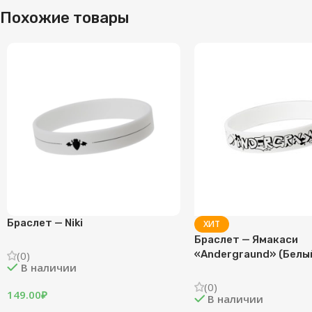
Похожие товары
Браслет — Niki
ХИТ
Браслет — Ямакаси
«Andergraund» (Белы
(0)
В наличии
(0)
149.00
₽
В наличии