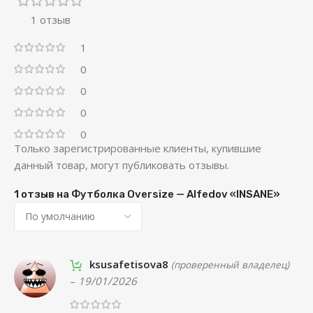
1 отзыв
1
0
0
0
0
Только зарегистрированные клиенты, купившие
данный товар, могут публиковать отзывы.
1 отзыв на
Футболка Oversize — Alfedov «INSANE»
ksusafetisova8
(проверенный владелец)
–
19/01/2026