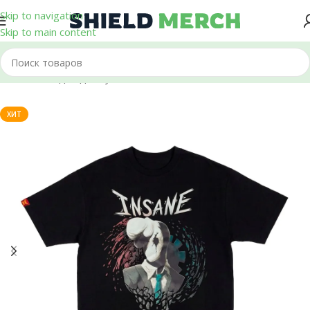
Skip to navigation
Skip to main content
Главная
/
Одежда
/
Футболки
ХИТ