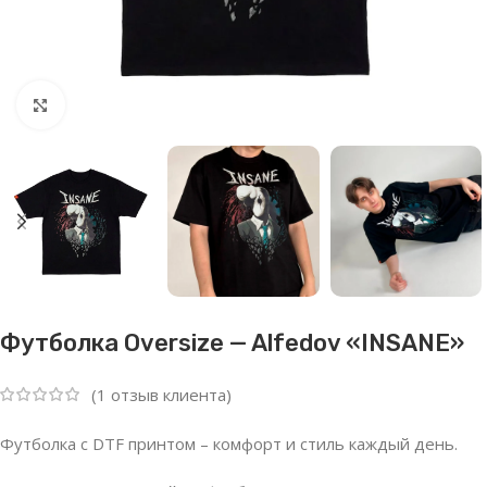
Нажмите, чтобы увеличить
Футболка Oversize — Alfedov «INSANE»
(
1
отзыв клиента)
Футболка с DTF принтом – комфорт и стиль каждый день.