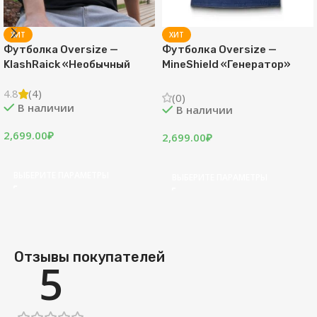
ХИТ
ХИТ
Футболка Oversize —
Футболка Oversize —
KlashRaick «Необычный
MineShield «Генератор»
кот»
4.8
(4)
(0)
В наличии
В наличии
2,699.00
₽
2,699.00
₽
ВЫБЕРИТЕ ПАРАМЕТРЫ
ВЫБЕРИТЕ ПАРАМЕТРЫ
Отзывы покупателей
5