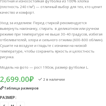
Плотная и износостойкая футболка из 100% хлопка
(плотность 240 г/м²) — отличный выбор для тех, кто ценит
качество и комфорт.
Уход за изделием: Перед стиркой рекомендуется
вывернуть наизнанку, стирать в деликатном или ручном
режиме при температуре не выше 30-40 градусов, избегая
отбеливателей, хлора и сильного отжима (600-800 об/мин).
Сушите на воздухе и гладьте с изнанки на низкой
температуре, чтобы сохранить яркость и целостность
рисунка.
Модель на фото — рост 190см, размер футболки L.
2,699.00
₽
2 в наличии
Таблица размеров
РАЗМЕР
S
M
L