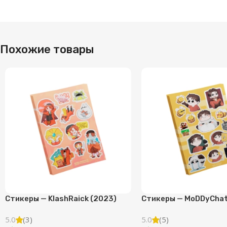
Похожие товары
Стикеры — KlashRaick (2023)
Стикеры — MoDDyChat
5.0
(3)
5.0
(5)