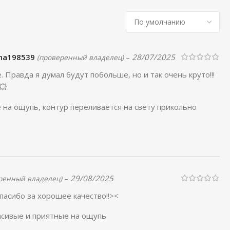
sha198539
–
28/07/2025
(проверенный владелец)
 Правда я думал будут побольше, но и так очень круто!!!
💥
на ощупь, контур переливается на свету прикольно
–
29/08/2025
ренный владелец)
пасибо за хорошее качество!!><
асивые и приятные на ощупь