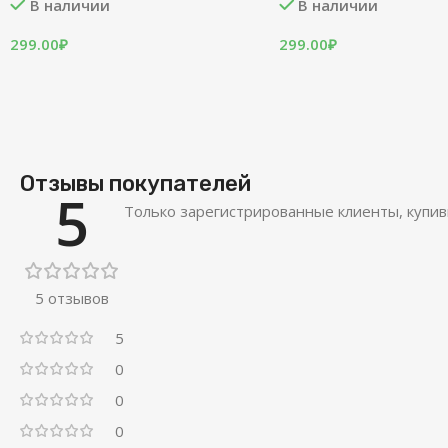
В наличии
В наличии
299.00
₽
299.00
₽
Отзывы покупателей
5
Только зарегистрированные клиенты, купив
5 отзывов
5
0
0
0