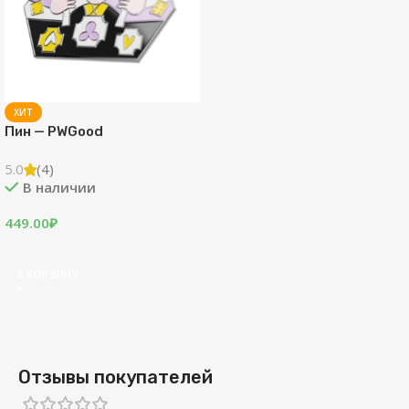
ХИТ
Пин — PWGood
5.0
(4)
В наличии
449.00
₽
В КОРЗИНУ
Отзывы покупателей