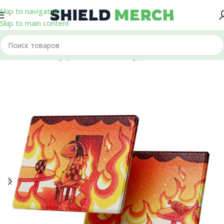
Skip to navigation
Skip to main content
Главная
/
Аксессуары
/
Обложки на студенческий билет