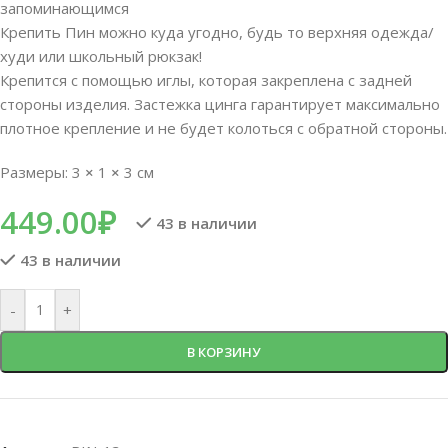
запоминающимся
Крепить Пин можно куда угодно, будь то верхняя одежда/
худи или школьный рюкзак!
Крепится с помощью иглы, которая закреплена с задней
стороны изделия. Застежка цинга гарантирует максимально
плотное крепление и не будет колоться с обратной стороны.
Размеры: 3
×
1
×
3 см
449.00
₽
43 в наличии
43 в наличии
-
+
В КОРЗИНУ