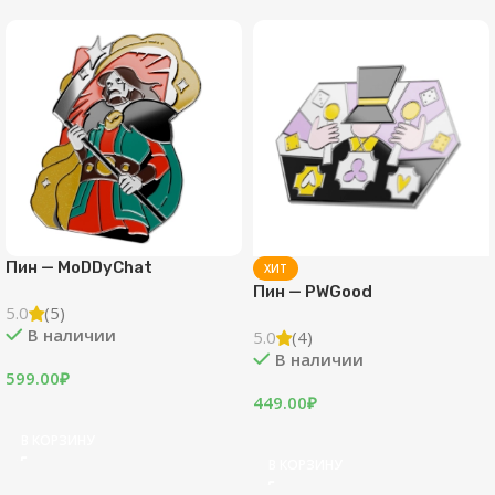
Пин — MoDDyChat
ХИТ
Пин — PWGood
5.0
(5)
В наличии
5.0
(4)
В наличии
599.00
₽
449.00
₽
В КОРЗИНУ
В КОРЗИНУ