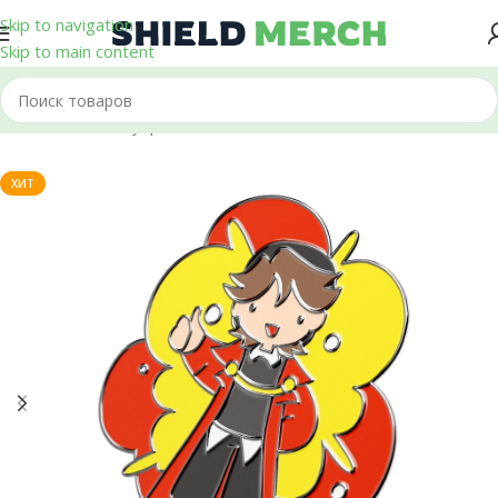
Skip to navigation
Skip to main content
Главная
/
Аксессуары
/
Пины
ХИТ