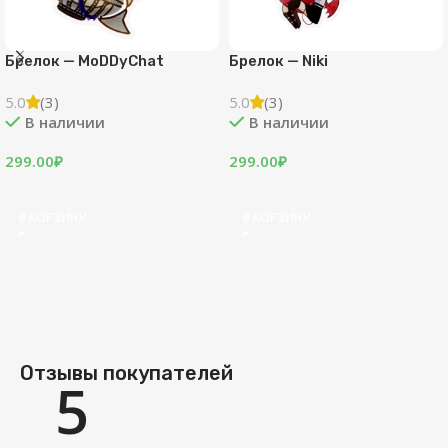
Брелок — Niki
ХИТ
Пин — TheKlyde
5.0
(3)
«Жестянка»
В наличии
5.0
(1)
299.00
₽
В наличии
449.00
₽
В КОРЗИНУ
В КОРЗИНУ
Отзывы покупателей
5