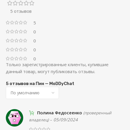
5 отзывов
5
0
0
0
0
Только зарегистрированные клиенты, купившие
данный товар, могут публиковать отзывы.
5 отзывов на
Пин — MoDDyChat
Полина Федосеенко
(проверенный
–
05/09/2024
владелец)