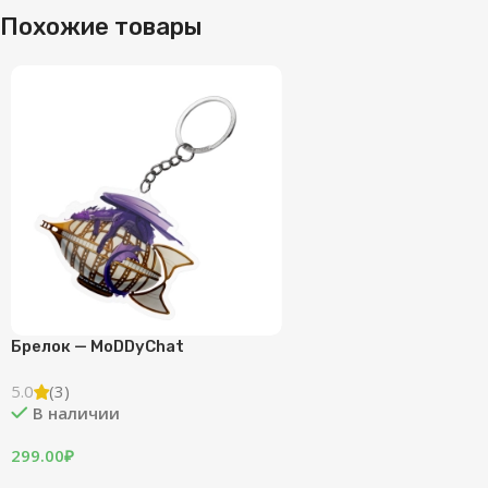
Похожие товары
Брелок — MoDDyChat
5.0
(3)
В наличии
299.00
₽