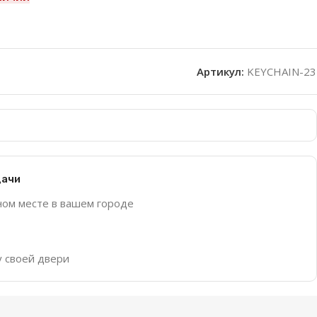
Артикул:
KEYCHAIN-23
дачи
ном месте в вашем городе
у своей двери