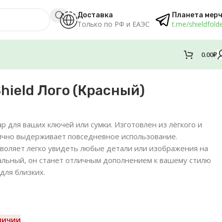
Доставка
Планета мер
Только по РФ и ЕАЭС
t.me/shieldfold
0.00
₽
hield Лого (Красный)
р для ваших ключей или сумки. Изготовлен из лёгкого и
лично выдерживает повседневное использование.
воляет легко увидеть любые детали или изображения на
альный, он станет отличным дополнением к вашему стилю
для близких.
личии