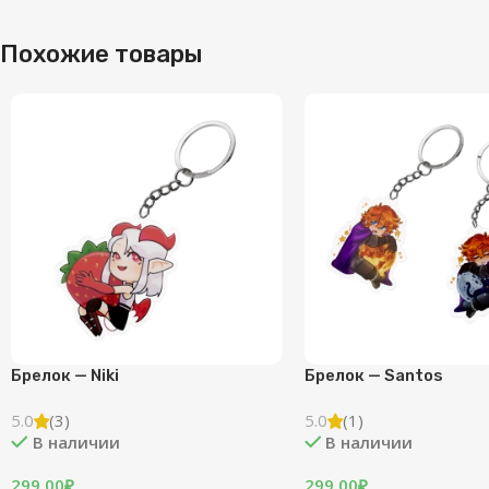
Похожие товары
Брелок — Niki
Брелок — Santos
5.0
(3)
5.0
(1)
В наличии
В наличии
299.00
₽
299.00
₽