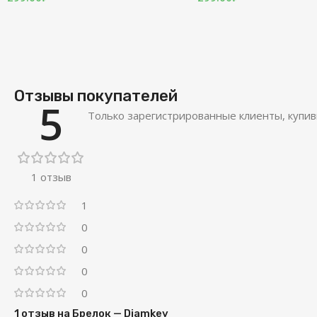
Отзывы покупателей
5
Только зарегистрированные клиенты, купив
1 отзыв
1
0
0
0
0
1 отзыв на
Брелок — Diamkey