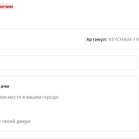
личии
Артикул:
KEYCHAIN-19
дачи
ном месте в вашем городе
у своей двери