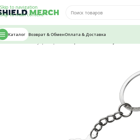
Skip to navigation
Skip to main content
Каталог
Возврат & Обмен
Оплата & Доставка
Главная
/
Аксессуары
/
Брелоки
/
Брелок — Diamkey