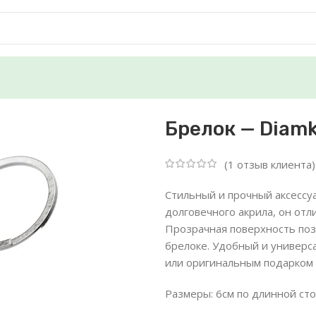
Брелок — Diam
(
1
отзыв клиента)
Стильный и прочный аксессуа
долговечного акрила, он от
Прозрачная поверхность поз
брелоке. Удобный и универс
или оригинальным подарком 
Размеры: 6см по длинной сто