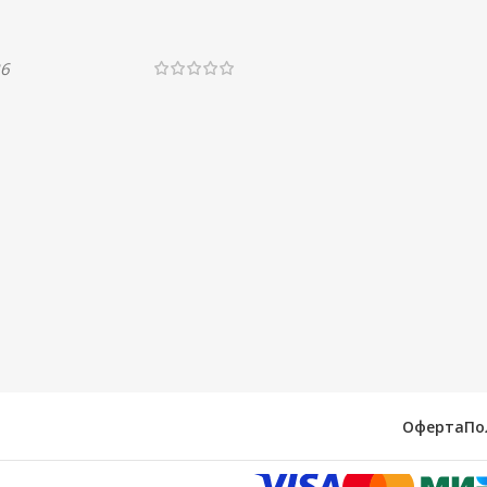
26
Оферта
По