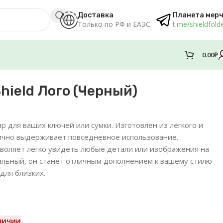
Доставка
Планета мер
Только по РФ и ЕАЭС
t.me/shieldfold
0.00
₽
hield Лого (Черный)
р для ваших ключей или сумки. Изготовлен из лёгкого и
лично выдерживает повседневное использование.
воляет легко увидеть любые детали или изображения на
альный, он станет отличным дополнением к вашему стилю
для близких.
личии