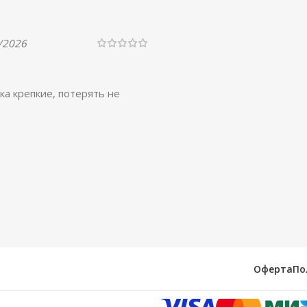
/2026
ка крепкие, потерять не
Оферта
По