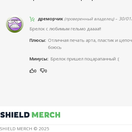
дреморчик
–
30/01
(проверенный владелец)
Брелок с любимым гельмо даааа!!
Плюсы:
Отличная печать арта, пластик и цепоч
боюсь
Минусы:
Брелок пришел поцарапанный :(
0
0
SHIELD MERCH © 2025