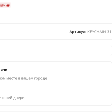
личии
Артикул:
KEYCHAIN-31
дачи
ном месте в вашем городе
у своей двери