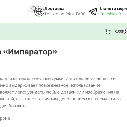
Доставка
Планета мер
Только по РФ и ЕАЭС
t.me/shieldfold
0.00
₽
o «Император»
р для ваших ключей или сумки. Изготовлен из лёгкого и
лично выдерживает повседневное использование.
воляет легко увидеть любые детали или изображения на
альный, он станет отличным дополнением к вашему стилю
для близких.
ороне