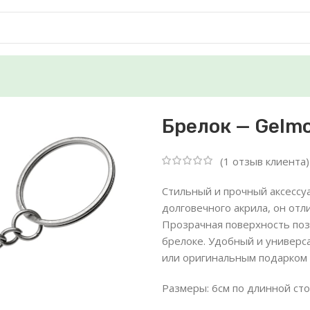
р»
Брелок — Gelm
(
1
отзыв клиента)
Стильный и прочный аксессуа
долговечного акрила, он от
Прозрачная поверхность поз
брелоке. Удобный и универс
или оригинальным подарком 
Размеры: 6см по длинной ст