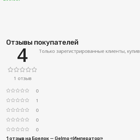
Отзывы покупателей
4
Только зарегистрированные клиенты, купив
1 отзыв
0
1
0
0
0
1 отзыв на
Брелок — Gelmo «Император»