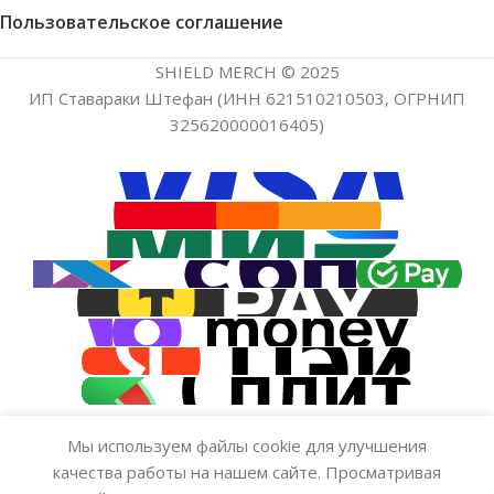
Пользовательское соглашение
SHIELD MERCH © 2025
ИП Ставараки Штефан (ИНН 621510210503, ОГРНИП
325620000016405)
Мы используем файлы cookie для улучшения
Брелок — Alcest «НЛО»
качества работы на нашем сайте. Просматривая
599.00
₽
Нет в наличии