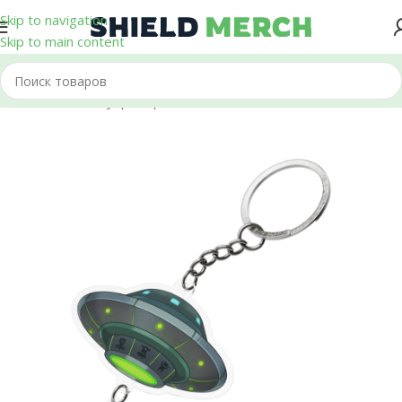
Skip to navigation
Skip to main content
Главная
/
Аксессуары
/
Брелоки