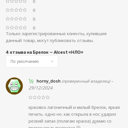
0
0
0
0
Только зарегистрированные клиенты, купившие
данный товар, могут публиковать отзывы.
4 отзыва на
Брелок — Alcest «НЛО»
horny_dosh
–
(проверенный владелец)
29/12/2024
красивск лагоничный и милый брелок, яркая
печать. одно но. как открыла в нос ударил
резкий запах (полагаю краска) думаю со
временем выветрится 🤔