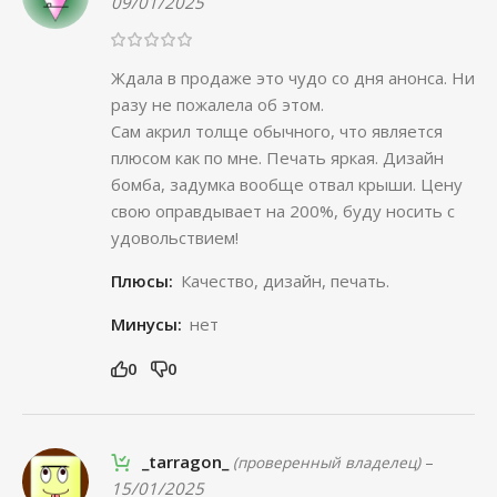
09/01/2025
Ждала в продаже это чудо со дня анонса. Ни
разу не пожалела об этом.
Сам акрил толще обычного, что является
плюсом как по мне. Печать яркая. Дизайн
бомба, задумка вообще отвал крыши. Цену
свою оправдывает на 200%, буду носить с
удовольствием!
Плюсы:
Качество, дизайн, печать.
Минусы:
нет
0
0
_tarragon_
–
(проверенный владелец)
15/01/2025