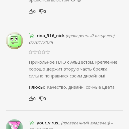
0
0
rina_516_nick
–
(проверенный владелец)
07/01/2025
Прикольное НЛО с Альцестом, крепление
хорошо держит вторую часть брелка,
сильно понравился своим дизайном!
Плюсы:
Качество, дизайн, сочные цвета
0
0
your_virus_
–
(проверенный владелец)