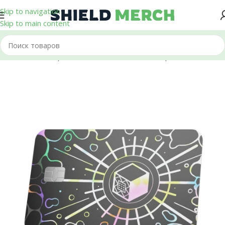
Skip to navigation
Skip to main content
Главная
/
Стикеры и Наклейки
/
Банковские карты