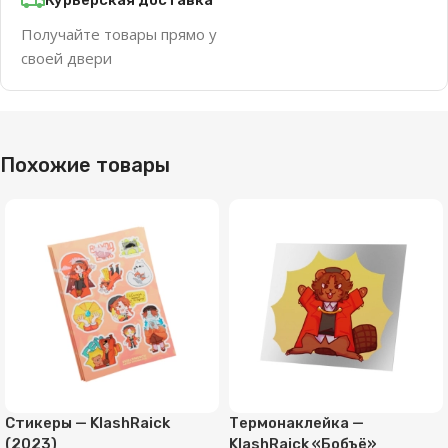
Получайте товары прямо у
своей двери
Похожие товары
Стикеры — KlashRaick
Термонаклейка —
(2023)
KlashRaick «Бобъё»