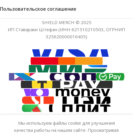
Пользовательское соглашение
SHIELD MERCH © 2025
ИП Ставараки Штефан (ИНН 621510210503, ОГРНИП
325620000016405)
Мы используем файлы cookie для улучшения
Наклейка на банковскую карту
качества работы на нашем сайте. Просматривая
Нет в