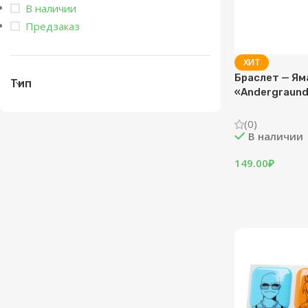
В наличии
Предзаказ
ХИТ
Браслет — Ям
Тип
«Andergraund
(0)
В наличии
149.00
₽