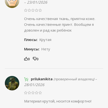
–
23/01/2026
Очень качественая ткань, приятна коже.
Очень качественные принт. Вообщем я
доволен и рад как ребёнок
Плюсы:
Крутая
Минусы:
Нету
0
0
prilukanikita
–
(проверенный владелец)
28/01/2026
Материал крутой, носится комфортно!