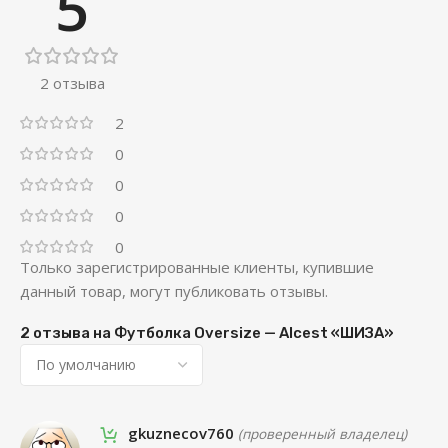
5
2 отзыва
2
0
0
0
0
Только зарегистрированные клиенты, купившие
данный товар, могут публиковать отзывы.
2 отзыва на
Футболка Oversize — Alcest «ШИЗА»
gkuznecov760
(проверенный владелец)