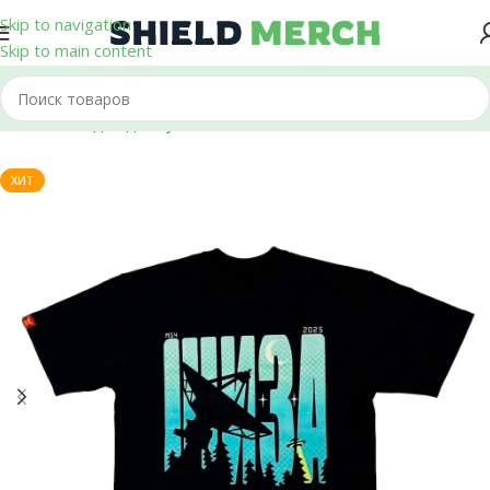
Skip to navigation
Skip to main content
Главная
/
Одежда
/
Футболки
ХИТ