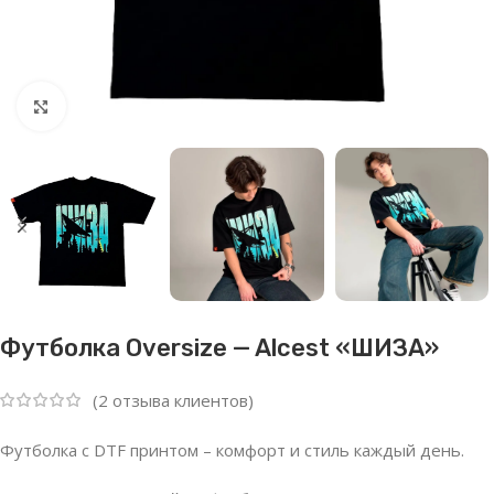
Нажмите, чтобы увеличить
Футболка Oversize — Alcest «ШИЗА»
(
2
отзыва клиентов)
Футболка с DTF принтом – комфорт и стиль каждый день.