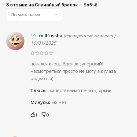
3 отзыва на
Случайный брелок — Бобъё
millfussha
–
(проверенный владелец)
10/01/2025
попался клеш, брелок суперский!!
насмотреться просто не могу аж глаза
радуются)
Плюсы:
качественная печать, яркий
Минусы:
их нет
1
0