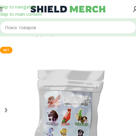
Skip to navigation
Skip to main content
Главная
/
Аксессуары
/
Брелоки
ХИТ