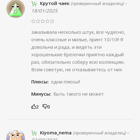
Крутой чаек
–
(проверенный владелец)
18/01/2025
заказывала несколько штук, все чудесно,
очень классные и милые, принт 10/10!! Я
довольна и рада, и видеть эти
хорошенькие брелочки приятно каждый
раз, обязательно соберу всю коллекцию.
Всем советую, не отказываетесь от них
Плюсы:
одни плюсы!!
Минусы:
быть такого не может
2
0
Kiyoma_nema
–
(проверенный владелец)