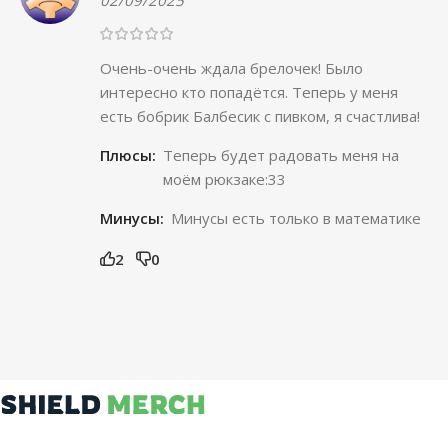
02/09/2025
Очень-очень ждала брелочек! Было
интересно кто попадётся. Теперь у меня
есть бобрик Балбесик с пивком, я счастлива!
Плюсы:
Теперь будет радовать меня на
моём рюкзаке:33
Минусы:
Минусы есть только в математике
2
0