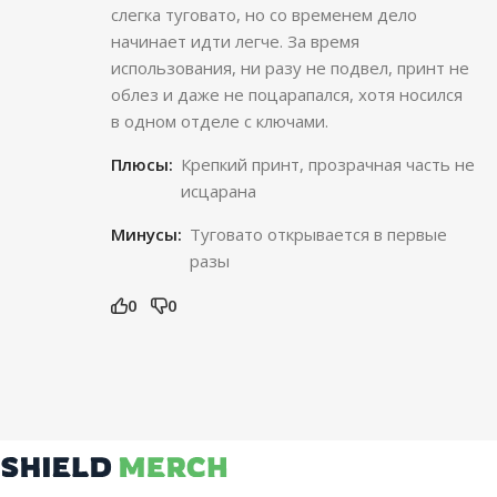
слегка туговато, но со временем дело
начинает идти легче. За время
использования, ни разу не подвел, принт не
облез и даже не поцарапался, хотя носился
в одном отделе с ключами.
Плюсы:
Крепкий принт, прозрачная часть не
исцарана
Минусы:
Туговато открывается в первые
разы
0
0