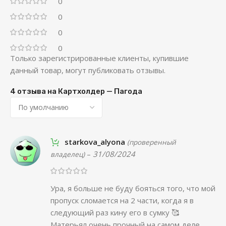
0
0
0
0
Только зарегистрированные клиенты, купившие
данный товар, могут публиковать отзывы.
4 отзыва на
Картхолдер — Пагода
starkova_alyona
(проверенный
–
31/08/2024
владелец)
Ура, я больше не буду бояться того, что мой
пропуск сломается на 2 части, когда я в
следующий раз кину его в сумку 🥰
Матерьял очень прочный на самом деле,