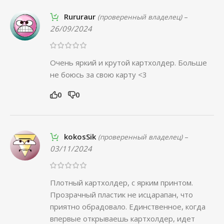
Rururaur
–
(проверенный владелец)
26/09/2024
Очень яркий и крутой картхолдер. Больше
не боюсь за свою карту <3
0
0
kokosSik
–
(проверенный владелец)
03/11/2024
Плотный картхолдер, с ярким принтом.
Прозрачный пластик не исцарапан, что
приятно обрадовало. Единственное, когда
впервые открываешь картхолдер, идет