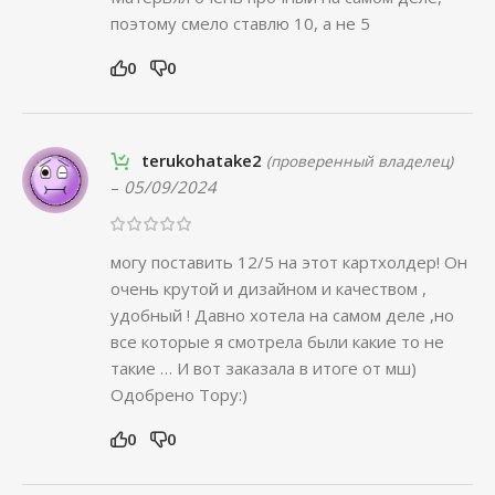
поэтому смело ставлю 10, а не 5
0
0
terukohatake2
(проверенный владелец)
–
05/09/2024
могу поставить 12/5 на этот картхолдер! Он
очень крутой и дизайном и качеством ,
удобный ! Давно хотела на самом деле ,но
все которые я смотрела были какие то не
такие … И вот заказала в итоге от мш)
Одобрено Тору:)
0
0