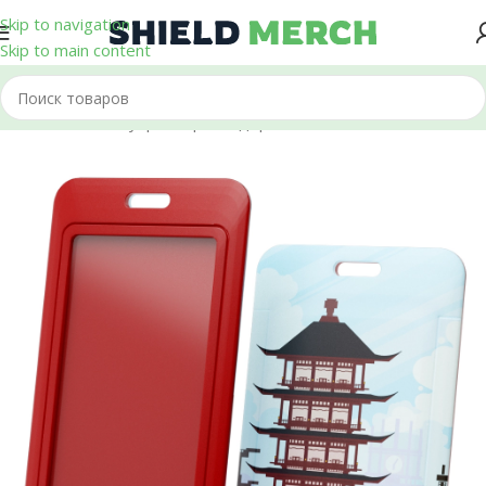
Skip to navigation
Skip to main content
Главная
/
Аксессуары
/
Картхолдеры