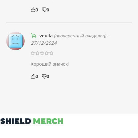
0
0
veulla
–
(проверенный владелец)
27/12/2024
Хороший значок!
0
0