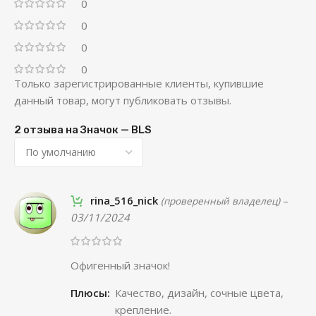
0
0
0
0
Только зарегистрированные клиенты, купившие
данный товар, могут публиковать отзывы.
2 отзыва на
Значок — BLS
rina_516_nick
–
(проверенный владелец)
03/11/2024
Офигенный значок!
Плюсы:
Качество, дизайн, сочные цвета,
крепление.