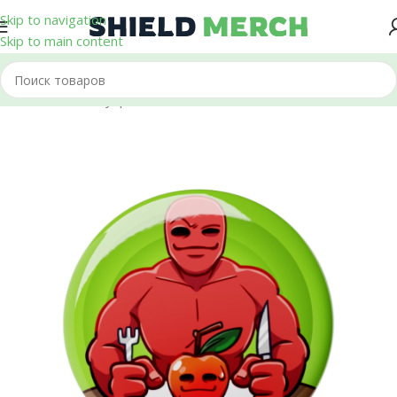
Skip to navigation
Skip to main content
Главная
/
Аксессуары
/
Значки