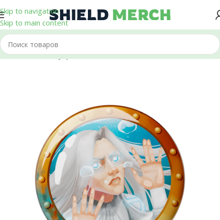
Skip to navigation
Skip to main content
Главная
/
Аксессуары
/
Значки