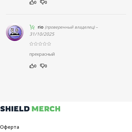
0
0
rio
–
(проверенный владелец)
31/10/2025
прекрасный
0
0
Оферта