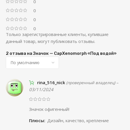
0
0
0
0
Только зарегистрированные клиенты, купившие
данный товар, могут публиковать отзывы.
2 отзыва на
Значок — CapXenomorph «Под водой»
rina_516_nick
–
(проверенный владелец)
03/11/2024
Значок офигенный!
Плюсы:
Дизайн, качество, крепление