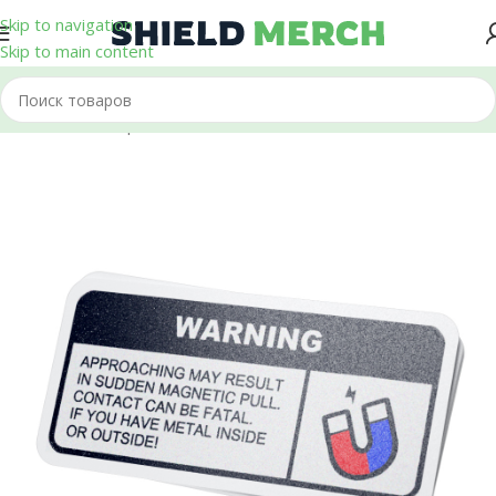
Skip to navigation
Skip to main content
Главная
/
Стикеры и Наклейки