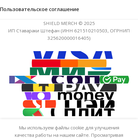
Пользовательское соглашение
SHIELD MERCH © 2025
ИП Ставараки Штефан (ИНН 621510210503, ОГРНИП
325620000016405)
Мы используем файлы cookie для улучшения
качества работы на нашем сайте. Просматривая
Стикер — MineShield 4
Нет в