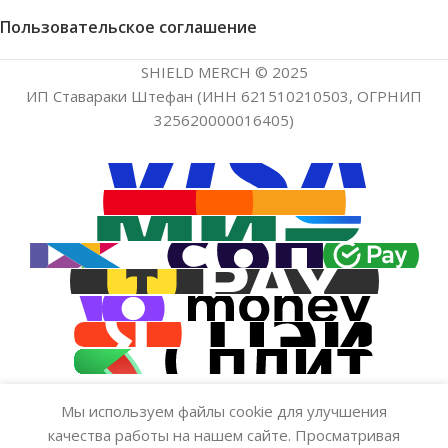
Пользовательское соглашение
SHIELD MERCH © 2025
ИП Ставараки Штефан (ИНН 621510210503, ОГРНИП
325620000016405)
Мы используем файлы cookie для улучшения
качества работы на нашем сайте. Просматривая
Стикер — MineShield 4
Нет в
199.00
₽