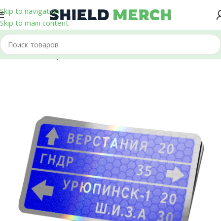
Skip to navigation
Skip to main content
Главная
/
Стикеры и Наклейки