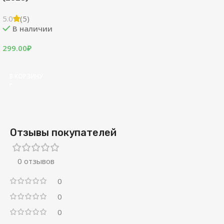
5.0
(5)
В наличии
299.00
₽
В КОРЗИНУ
Отзывы покупателей
0 отзывов
0
0
0