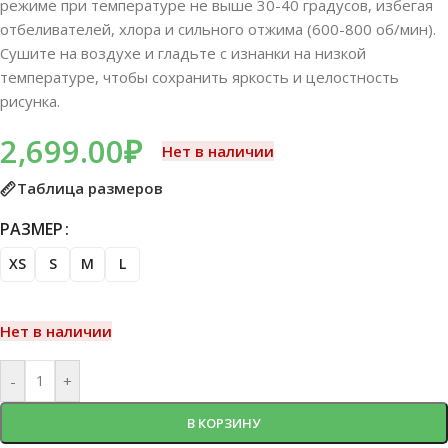
режиме при температуре не выше 30-40 градусов, избегая
отбеливателей, хлора и сильного отжима (600-800 об/мин).
Сушите на воздухе и гладьте с изнанки на низкой
температуре, чтобы сохранить яркость и целостность
рисунка.
2,699.00
₽
Нет в наличии
Таблица размеров
РАЗМЕР
XS
S
M
L
Нет в наличии
-
+
В КОРЗИНУ