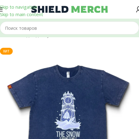
Skip to navigation
Skip to main content
Главная
/
Одежда
/
Футболки
ХИТ