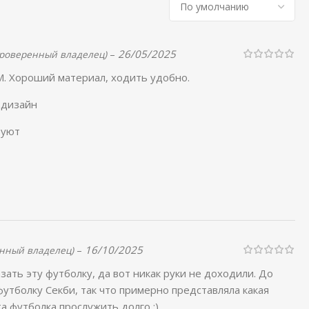
–
26/05/2025
проверенный владелец)
M. Хороший материал, ходить удобно.
 дизайн
вуют
–
16/10/2025
нный владелец)
зать эту футболку, да вот никак руки не доходили. До
футболку Секби, так что примерно представляла какая
а футболка прослужить долго :)