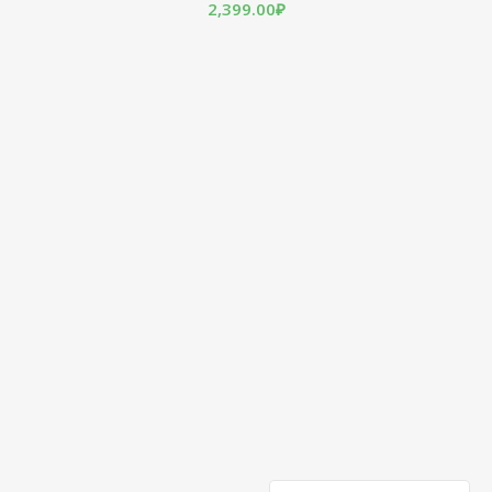
2,399.00
₽