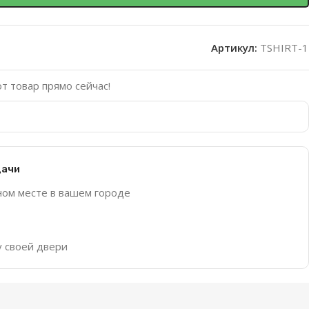
Артикул:
TSHIRT-1
т товар прямо сейчас!
дачи
ном месте в вашем городе
у своей двери