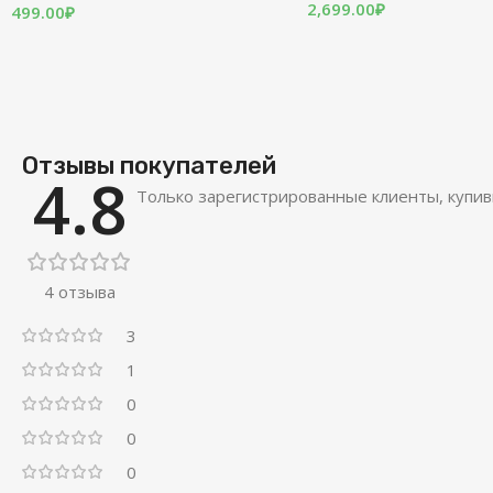
2,699.00
₽
499.00
₽
Отзывы покупателей
4.8
Только зарегистрированные клиенты, купив
4 отзыва
3
1
0
0
0