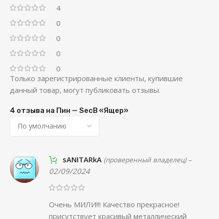
4
0
0
0
0
Только зарегистрированные клиенты, купившие
данный товар, могут публиковать отзывы.
4 отзыва на
Пин — SecB «Ящер»
sANITARkA
–
(проверенный владелец)
02/09/2024
Очень МИЛИ!!! Качество прекрасное!
присутствует красивый металлический