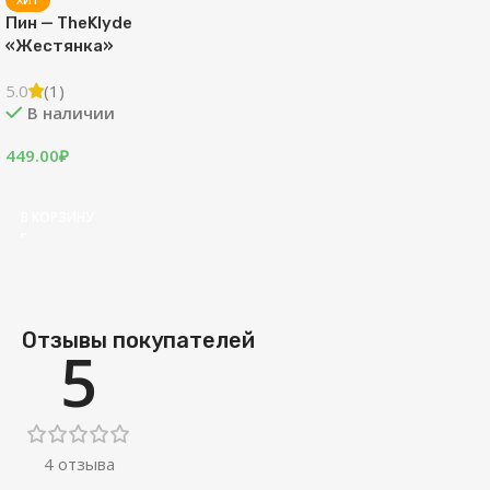
Пин — TheKlyde
«Жестянка»
5.0
(1)
В наличии
449.00
₽
В КОРЗИНУ
Отзывы покупателей
5
4 отзыва