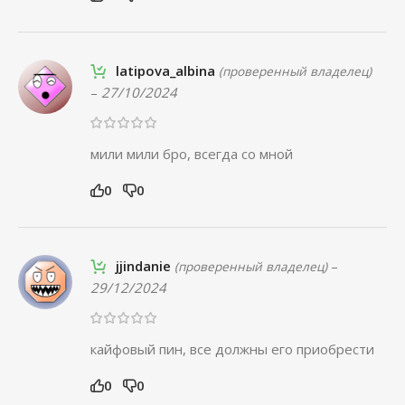
latipova_albina
(проверенный владелец)
–
27/10/2024
мили мили бро, всегда со мной
0
0
jjindanie
–
(проверенный владелец)
29/12/2024
кайфовый пин, все должны его приобрести
0
0