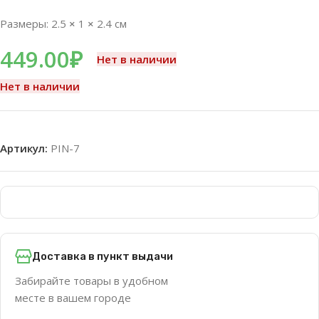
Размеры: 2.5
×
1
×
2.4 см
449.00
₽
Нет в наличии
Нет в наличии
Артикул:
PIN-7
Доставка в пункт выдачи
Забирайте товары в удобном
месте в вашем городе