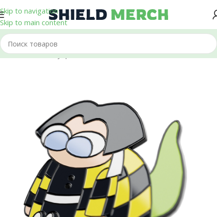
Skip to navigation
Skip to main content
Главная
/
Аксессуары
/
Пины