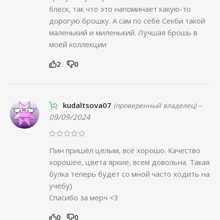
блеск, так что это напоминает какую-то
дорогую брошку. А сам по себе Секби такой
маленький и миленький. Лучшая брошь в
моей коллекции
2
0
kudaltsova07
–
(проверенный владелец)
09/09/2024
Пин пришёл целым, всё хорошо. Качество
хорошее, цвета яркие, всем довольна. Такая
булка теперь будет со мной часто ходить на
учёбу)
Спасибо за мерч <3
0
0