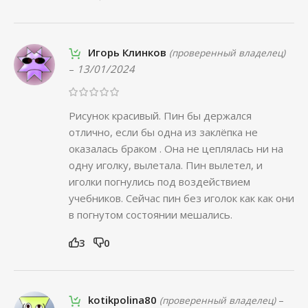
Игорь Клинков
(проверенный владелец)
–
13/01/2024
Рисунок красивый. Пин бы держался
отлично, если бы одна из заклёпка не
оказалась браком . Она не цеплялась ни на
одну иголку, вылетала. Пин вылетел, и
иголки погнулись под воздействием
учебников. Сейчас пин без иголок как как они
в погнутом состоянии мешались.
3
0
kotikpolina80
–
(проверенный владелец)