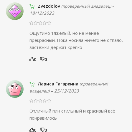
Zvezdolov
–
(проверенный владелец)
18/12/2023
Ощутимо тяжелый, но не менее
прекрасный. Пока носила ничего не отпало,
застёжки держат крепко
0
0
Лариса Гагаркина
(проверенный
–
25/12/2023
владелец)
Отличный пин стильный и красивый всё
понравилось
0
0