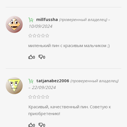
millfussha
–
(проверенный владелец)
10/09/2024
миленький пин с красивым мальчиком ;)
0
0
tatjanabez2006
(проверенный владелец)
–
22/09/2024
Красивый, качественный пин. Советую к
приобретению!
0
0