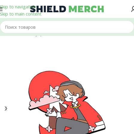
Skip to navigation
Skip to main content
Главная
/
Аксессуары
/
Пины