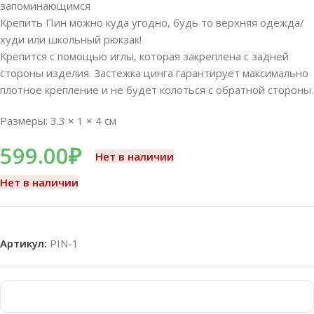
запоминающимся
Крепить Пин можно куда угодно, будь то верхняя одежда/
худи или школьный рюкзак!
Крепится с помощью иглы, которая закреплена с задней
стороны изделия. Застежка цинга гарантирует максимально
плотное крепление и не будет колоться с обратной стороны.
Размеры: 3.3
×
1
×
4 см
599.00
₽
Нет в наличии
Нет в наличии
Артикул:
PIN-1