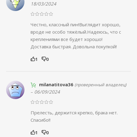
18/03/2024
Честно, классный пин!Выглядит хорошо,
вроде не особо тяжёлый.Надеюсь, что с
креплениями все будет хорошо!
Доставка быстрая. Довольна покупкой!
1
0
milanatitova36
(проверенный владелец)
–
06/09/2024
Прелесть, держится крепко, брака нет.
Спасибо!!
1
0