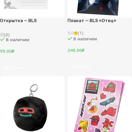
Открытка — BLS
Плакат — BLS «Отец»
5.0
(1)
(0)
В наличии
В наличии
249.00
₽
99.00
₽
В КОРЗИНУ
В КОРЗИНУ