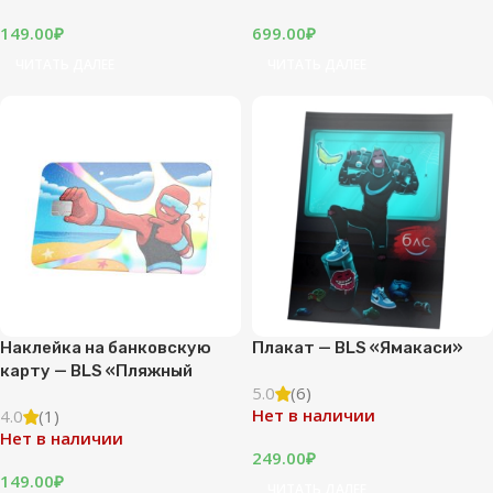
149.00
₽
699.00
₽
ЧИТАТЬ ДАЛЕЕ
ЧИТАТЬ ДАЛЕЕ
Наклейка на банковскую
Плакат — BLS «Ямакаси»
карту — BLS «Пляжный
5.0
(6)
флекс»
Нет в наличии
4.0
(1)
Нет в наличии
249.00
₽
149.00
₽
ЧИТАТЬ ДАЛЕЕ