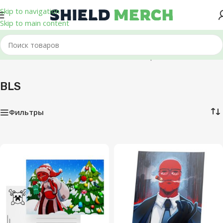
Skip to navigation
Skip to main content
Главная
/
BLS
Отображение 1–12 из 15
BLS
Фильтры