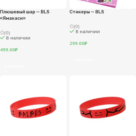
Плюшевый шар — BLS
Стикеры — BLS
«Ямакаси»
(0)
В наличии
(0)
В наличии
299.00
₽
499.00
₽
В КОРЗИНУ
В КОРЗИНУ