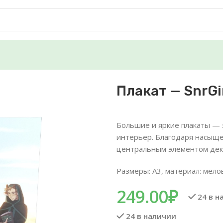
Плакат — SnrGi
Большие и яркие плакаты — 
интерьер. Благодаря насыще
центральным элементом дек
Размеры: А3, материал: мело
249.00
₽
24 в н
24 в наличии