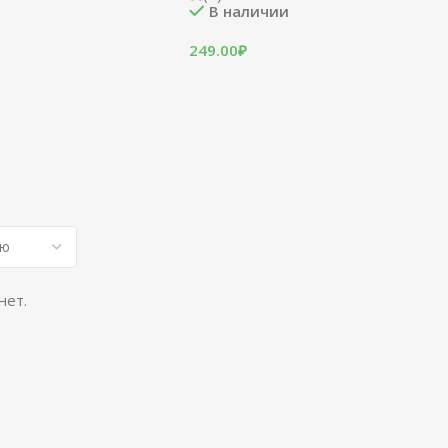
В наличии
249.00
₽
нет.