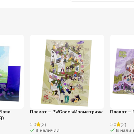
База
Плакат — PWGood «Изометрия»
Плакат — 
)
5.0
(2)
5.0
(2)
В наличии
В налич