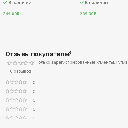
В наличии
В наличии
249.00
₽
269.00
₽
Отзывы покупателей
Только зарегистрированные клиенты, купив
0 отзывов
0
0
0
0
0