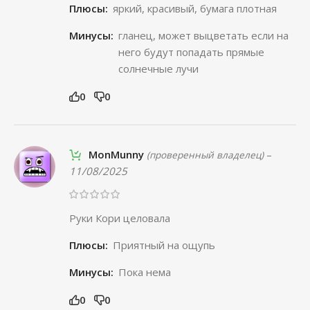
Плюсы:
яркий, красивый, бумага плотная
Минусы:
гланец, может выцветать если на
него будут попадать прямые
солнечные лучи
0
0
MonMunny
–
(проверенный владелец)
11/08/2025
Руки Кори целовала
Плюсы:
Приятный на ощупь
Минусы:
Пока нема
0
0