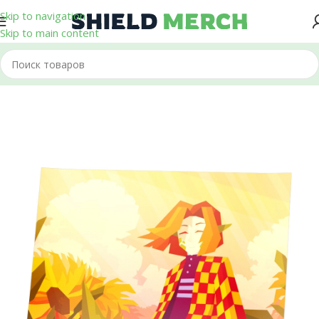
Skip to navigation
Skip to main content
Главная
/
Плакаты