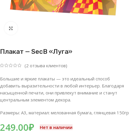
Нажмите, чтобы увеличить
Плакат — SecB «Луга»
(
2
отзыва клиентов)
Большие и яркие плакаты — это идеальный способ
добавить выразительности в любой интерьер. Благодаря
насыщенной печати, они привлекут внимание и станут
центральным элементом декора.
Размеры: А3, материал: мелованная бумага, глянцевая 150гр
249.00
₽
Нет в наличии