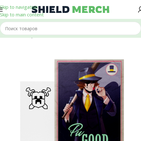
Skip to navigation
Skip to main content
Главная
/
Открытки