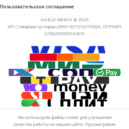
Пользовательское соглашение
SHIELD MERCH © 2025
ИП Ставараки Штефан (ИНН 621510210503, ОГРНИП
325620000016405)
Мы используем файлы cookie для улучшения
качества работы на нашем сайте. Просматривая
Обложка на студенческий —
Нет в
499.00
₽