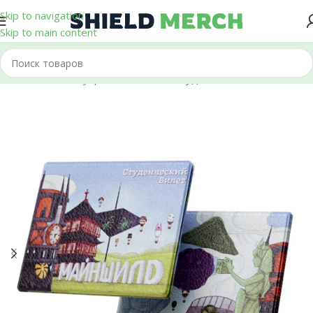
Skip to navigation
Skip to main content
Главная
/
Аксессуары
/
Обложки на студенческий билет