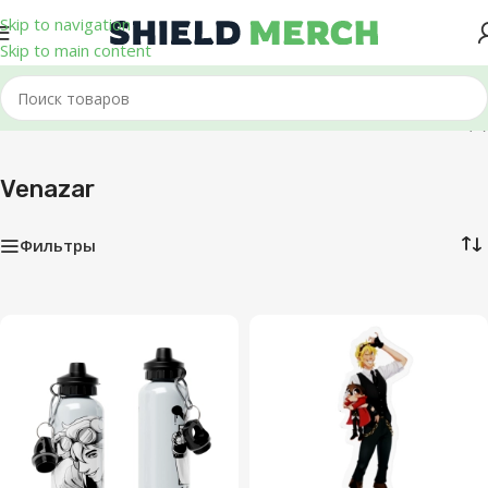
Skip to navigation
Skip to main content
Главная
/
Venazar
Показаны все (5)
Venazar
Фильтры